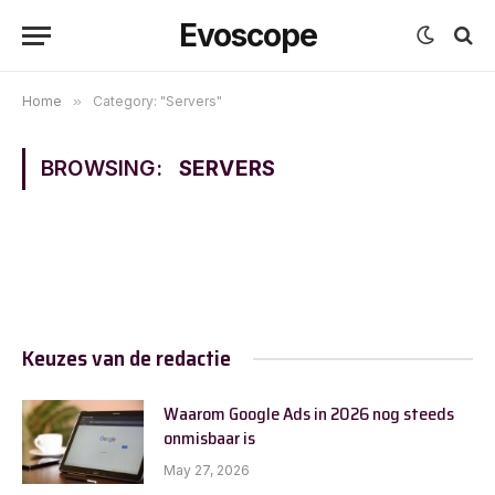
Evoscope
Home
»
Category: "Servers"
BROWSING:
SERVERS
Keuzes van de redactie
Waarom Google Ads in 2026 nog steeds
onmisbaar is
May 27, 2026