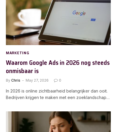
MARKETING
Waarom Google Ads in 2026 nog steeds
onmisbaar is
By
Chris
May 27, 2026
0
In 2026 is online zichtbaarheid belangrijker dan ooit.
Bedrijven krijgen te maken met een zoeklandschap…