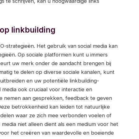
gs te schrijven, kan u hoogwaardige links
op linkbuilding
EO-strategieën. Het gebruik van social media kan
ategieën. Op sociale platformen kunt u immers
 beurt uw merk onder de aandacht brengen bij
atig te delen op diverse sociale kanalen, kunt
itbreiden en uw potentiële linkbuilding-
 media ook cruciaal voor interactie en
te nemen aan gesprekken, feedback te geven
eze betrokkenheid kan leiden tot natuurlijke
e delen waar ze zich mee verbonden voelen of
 media niet alleen dient als een medium voor het
 voor het creëren van waardevolle en boeiende