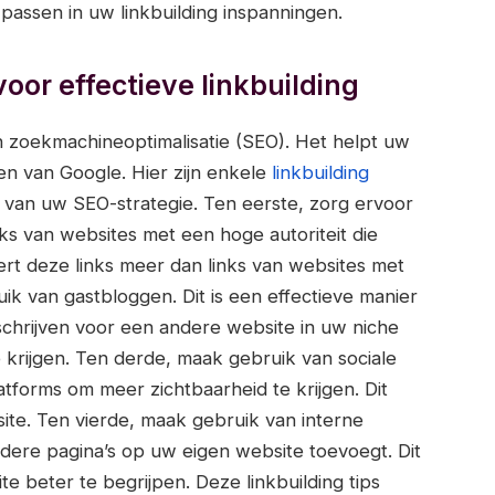
 passen in uw linkbuilding inspanningen.
oor effectieve linkbuilding
an zoekmachineoptimalisatie (SEO). Het helpt uw
en van Google. Hier zijn enkele
linkbuilding
 van uw SEO-strategie. Ten eerste, zorg ervoor
links van websites met een hoge autoriteit die
ert deze links meer dan links van websites met
ik van gastbloggen. Dit is een effectieve manier
 schrijven voor een andere website in uw niche
e krijgen. Ten derde, maak gebruik van sociale
tforms om meer zichtbaarheid te krijgen. Dit
ite. Ten vierde, maak gebruik van interne
andere pagina’s op uw eigen website toevoegt. Dit
 beter te begrijpen. Deze linkbuilding tips