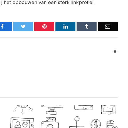
bij het opbouwen van een sterk linkprofiel.
Facebook
Twitter
Pinterest
LinkedIn
Tumblr
Email
Websit