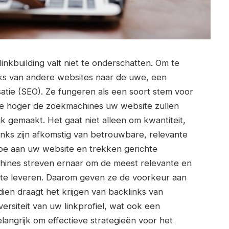
inkbuilding valt niet te onderschatten. Om te
inks van andere websites naar de uwe, een
atie (SEO). Ze fungeren als een soort stem voor
e hoger de zoekmachines uw website zullen
ijk gemaakt. Het gaat niet alleen om kwantiteit,
links zijn afkomstig van betrouwbare, relevante
toe aan uw website en trekken gerichte
ines streven ernaar om de meest relevante en
 te leveren. Daarom geven ze de voorkeur aan
ien draagt het krijgen van backlinks van
ersiteit van uw linkprofiel, wat ook een
elangrijk om effectieve strategieën voor het