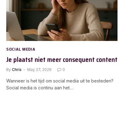
SOCIAL MEDIA
Je plaatst niet meer consequent content
By
Chris
May 27, 2026
0
Wanneer is het tijd om social media uit te besteden?
Social media is continu aan het…