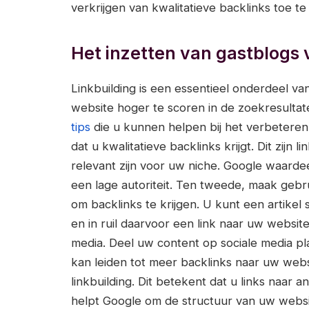
verkrijgen van kwalitatieve backlinks toe te
Het inzetten van gastblogs v
Linkbuilding is een essentieel onderdeel v
website hoger te scoren in de zoekresultat
tips
die u kunnen helpen bij het verbeteren
dat u kwalitatieve backlinks krijgt. Dit zijn 
relevant zijn voor uw niche. Google waarde
een lage autoriteit. Ten tweede, maak gebru
om backlinks te krijgen. U kunt een artikel
en in ruil daarvoor een link naar uw websit
media. Deel uw content op sociale media pla
kan leiden tot meer backlinks naar uw webs
linkbuilding. Dit betekent dat u links naar 
helpt Google om de structuur van uw website