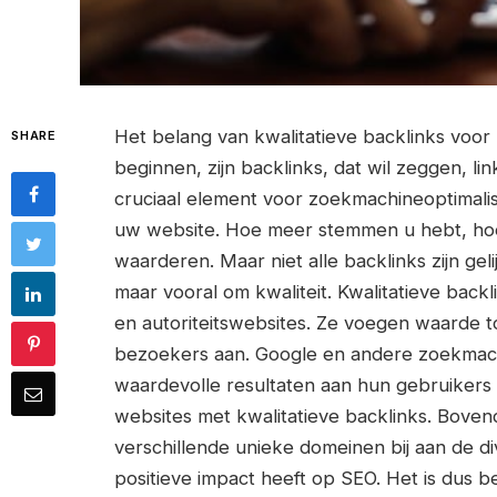
Het belang van kwalitatieve backlinks voor l
SHARE
beginnen, zijn backlinks, dat wil zeggen, l
cruciaal element voor zoekmachineoptimalis
uw website. Hoe meer stemmen u hebt, ho
waarderen. Maar niet alle backlinks zijn gel
maar vooral om kwaliteit. Kwalitatieve back
en autoriteitswebsites. Ze voegen waarde 
bezoekers aan. Google en andere zoekmach
waardevolle resultaten aan hun gebruikers
websites met kwalitatieve backlinks. Bovend
verschillende unieke domeinen bij aan de div
positieve impact heeft op SEO. Het is dus b