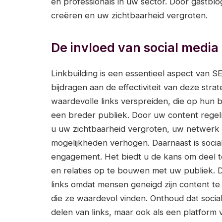
en professionals in uw sector. Door gastblo
creëren en uw zichtbaarheid vergroten.
De invloed van social media 
Linkbuilding is een essentieel aspect van S
bijdragen aan de effectiviteit van deze str
waardevolle links verspreiden, die op hun
een breder publiek. Door uw content regelm
u uw zichtbaarheid vergroten, uw netwerk u
mogelijkheden verhogen. Daarnaast is social
engagement. Het biedt u de kans om deel 
en relaties op te bouwen met uw publiek. D
links omdat mensen geneigd zijn content t
die ze waardevol vinden. Onthoud dat social
delen van links, maar ook als een platform