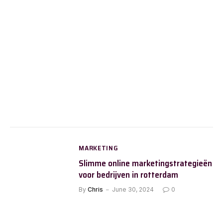
MARKETING
Slimme online marketingstrategieën
voor bedrijven in rotterdam
By
Chris
June 30, 2024
0