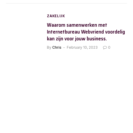
ZAKELIJK
Waarom samenwerken met
Internetbureau Webvriend voordelig
kan zijn voor jouw business.
By
Chris
February 10, 2023
0