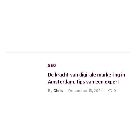
SEO
De kracht van digitale marketing in
Amsterdam: tips van een expert
By
Chris
December 15, 2024
0