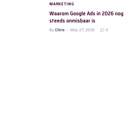
MARKETING
Waarom Google Ads in 2026 nog
steeds onmisbaar is
By
Chris
May 27, 2026
0