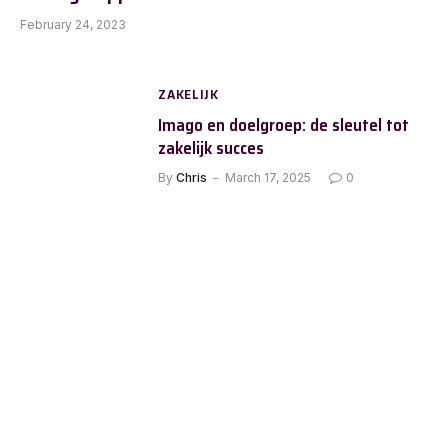
February 24, 2023
ZAKELIJK
Imago en doelgroep: de sleutel tot
zakelijk succes
By
Chris
March 17, 2025
0